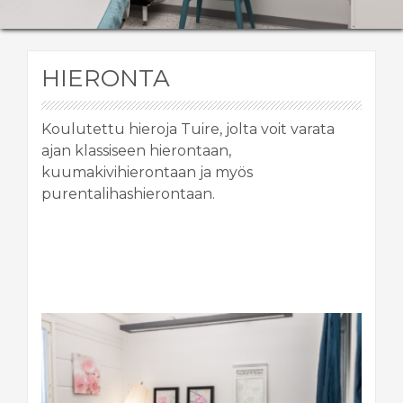
HIERONTA
Koulutettu hieroja Tuire, jolta voit varata
ajan klassiseen hierontaan,
kuumakivihierontaan ja myös
purentalihashierontaan.