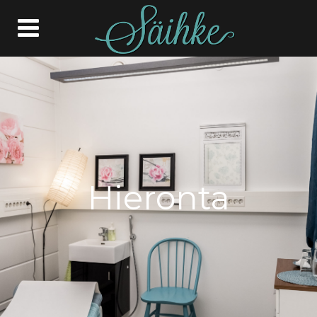
Hieronta